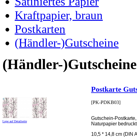
Satiniertes Papier
Kraftpapier, braun
Postkarten
(Händler-)Gutscheine
(Händler-)Gutscheine
Postkarte Gut
[PK-PDKB03]
Gutschein-Postkarte,
Lupe auf Detailseite
Naturpapier bedruck
10,5 * 14,8 cm (DIN 