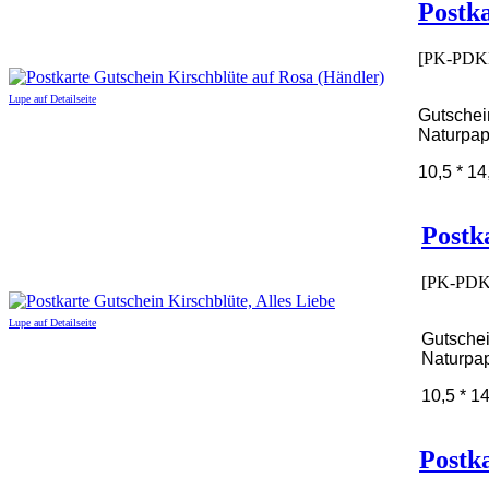
Postka
[PK-PDK
Lupe auf Detailseite
Gutschei
Naturpap
10,5 * 14
Postk
[PK-PDK
Lupe auf Detailseite
Gutschei
Naturpap
10,5 * 1
Postk