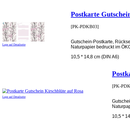
Postkarte Gutschei
[PK-PDKB03]
Gutschein-Postkarte, Rücksei
Lupe auf Detailseite
Naturpapier bedruckt im ÖK
10,5 * 14,8 cm (DIN A6)
Postk
[PK-PDK
Lupe auf Detailseite
Gutschei
Naturpap
10,5 * 1