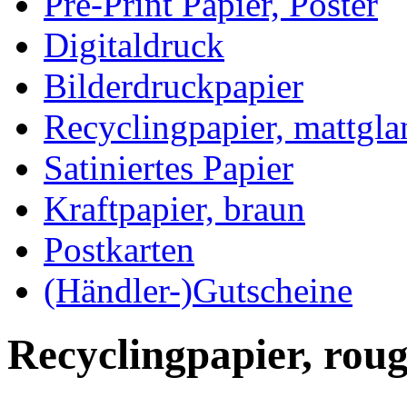
Pre-Print Papier, Poster
Digitaldruck
Bilderdruckpapier
Recyclingpapier, mattgla
Satiniertes Papier
Kraftpapier, braun
Postkarten
(Händler-)Gutscheine
Recyclingpapier, rou