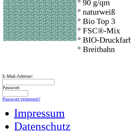
° 90 g/qm
° naturweiß
° Bio Top 3
° FSC®-Mix
° BIO-Druckfar
° Breitbahn
E-Mail-Adresse:
Passwort:
Passwort vergessen?
Impressum
Datenschutz