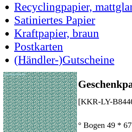
Recyclingpapier, mattgla
Satiniertes Papier
Kraftpapier, braun
Postkarten
(Händler-)Gutscheine
Geschenkpa
[KKR-LY-B8440
° Bogen 49 * 67