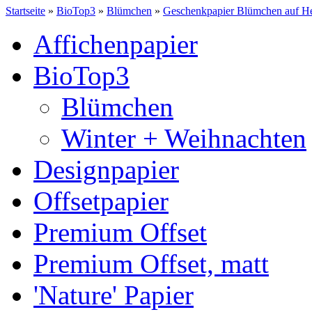
Startseite
»
BioTop3
»
Blümchen
»
Geschenkpapier Blümchen auf He
Affichenpapier
BioTop3
Blümchen
Winter + Weihnachten
Designpapier
Offsetpapier
Premium Offset
Premium Offset, matt
'Nature' Papier