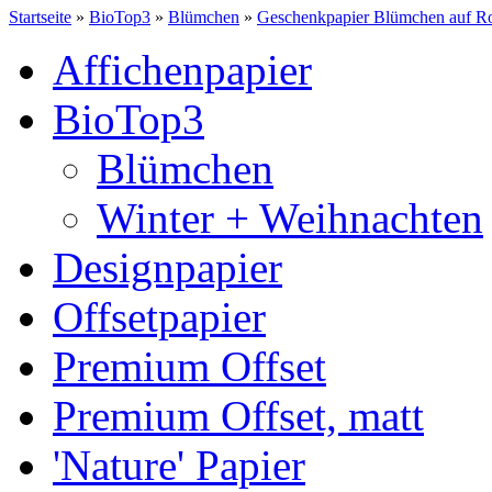
Startseite
»
BioTop3
»
Blümchen
»
Geschenkpapier Blümchen auf Ro
Affichenpapier
BioTop3
Blümchen
Winter + Weihnachten
Designpapier
Offsetpapier
Premium Offset
Premium Offset, matt
'Nature' Papier