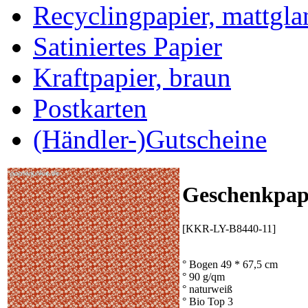
Recyclingpapier, mattgla
Satiniertes Papier
Kraftpapier, braun
Postkarten
(Händler-)Gutscheine
Geschenkpap
[KKR-LY-B8440-11]
° Bogen 49 * 67,5 cm
° 90 g/qm
° naturweiß
° Bio Top 3