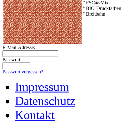
° FSC®-Mix
° BIO-Druckfarben
° Breitbahn
E-Mail-Adresse:
Passwort:
Passwort vergessen?
Impressum
Datenschutz
Kontakt