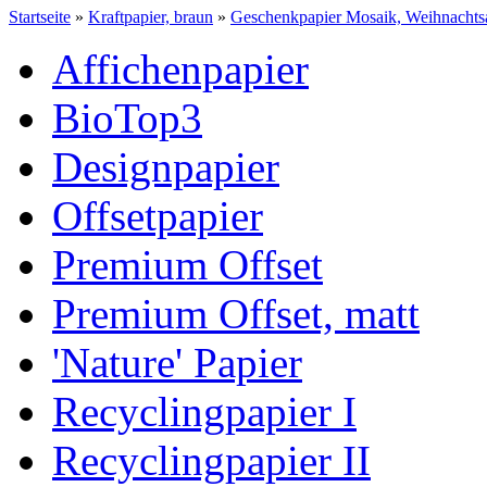
Startseite
»
Kraftpapier, braun
»
Geschenkpapier Mosaik, Weihnacht
Affichenpapier
BioTop3
Designpapier
Offsetpapier
Premium Offset
Premium Offset, matt
'Nature' Papier
Recyclingpapier I
Recyclingpapier II