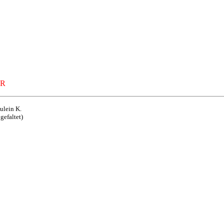
AR
ulein K.
gefaltet)