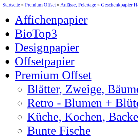
Startseite
»
Premium Offset
»
Anlässe, Feiertage
»
Geschenkpapier Hä
Affichenpapier
BioTop3
Designpapier
Offsetpapier
Premium Offset
Blätter, Zweige, Bäum
Retro - Blumen + Blüt
Küche, Kochen, Back
Bunte Fische