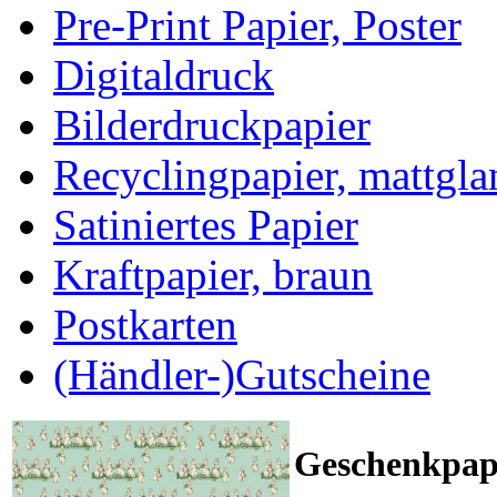
Pre-Print Papier, Poster
Digitaldruck
Bilderdruckpapier
Recyclingpapier, mattgla
Satiniertes Papier
Kraftpapier, braun
Postkarten
(Händler-)Gutscheine
Geschenkpapi