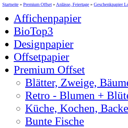
Startseite
»
Premium Offset
»
Anlässe, Feiertage
»
Geschenkpapier L
Affichenpapier
BioTop3
Designpapier
Offsetpapier
Premium Offset
Blätter, Zweige, Bäum
Retro - Blumen + Blüt
Küche, Kochen, Back
Bunte Fische