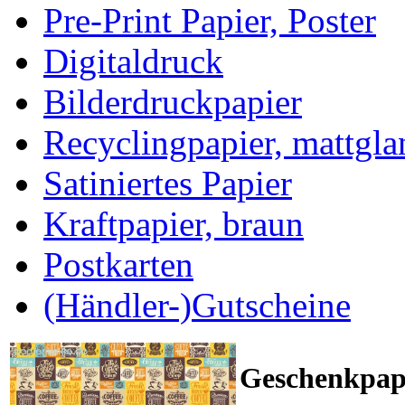
Pre-Print Papier, Poster
Digitaldruck
Bilderdruckpapier
Recyclingpapier, mattgla
Satiniertes Papier
Kraftpapier, braun
Postkarten
(Händler-)Gutscheine
Geschenkpapi