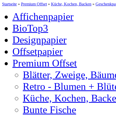
Startseite
»
Premium Offset
»
Küche, Kochen, Backen
»
Geschenkpap
Affichenpapier
BioTop3
Designpapier
Offsetpapier
Premium Offset
Blätter, Zweige, Bäum
Retro - Blumen + Blüt
Küche, Kochen, Back
Bunte Fische